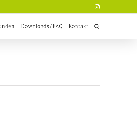
Instagram
kunden
Downloads/FAQ
Kontakt