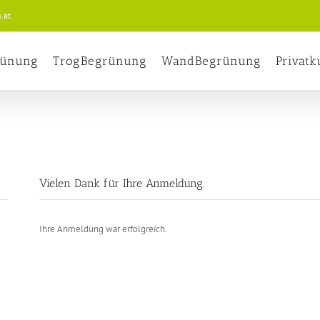
.at
rünung
TrogBegrünung
WandBegrünung
Privat
Vielen Dank für Ihre Anmeldung.
Ihre Anmeldung war erfolgreich.