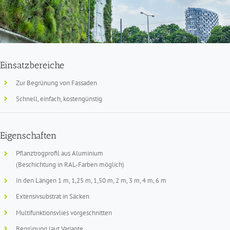
Einsatzbereiche
Zur Begrünung von Fassaden
Schnell, einfach, kostengünstig
Eigenschaften
Pflanztrogprofil aus Aluminium
(Beschichtung in RAL-Farben möglich)
In den Längen 1 m, 1,25 m, 1,50 m, 2 m, 3 m, 4 m, 6 m
Extensivsubstrat in Säcken
Multifunktionsvlies vorgeschnitten
Begrünung laut Variante