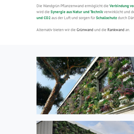
Die Wandgrün Pflanzenwand ermöglicht die
Verbindung vo
wird die
Synergie aus Natur und Technik
verwirklicht und 
und CO2
aus der Luft und sorgen für
Schallschutz
durch Däm
Alternativ bieten wir die
Grünwand
und die
Rankwand
an.