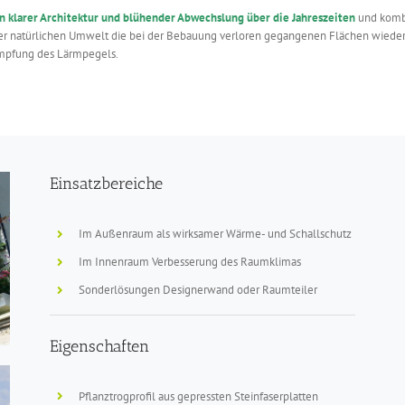
n klarer Architektur und blühender Abwechslung über die Jahreszeiten
und komb
der natürlichen Umwelt die bei der Bebauung verloren gegangenen Flächen wied
pfung des Lärmpegels.
Einsatzbereiche
Im Außenraum als wirksamer Wärme- und Schallschutz
Im Innenraum Verbesserung des Raumklimas
Sonderlösungen Designerwand oder Raumteiler
Eigenschaften
Pflanztrogprofil aus gepressten Steinfaserplatten