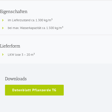
Eigenschaften
im Lieferzustand ca. 1.300 kg/m³
bei max. Wasserkapazität ca. 1.500 kg/m³
Lieferform
LKW lose 3 – 20 m³
Downloads
Datenblatt Pflanzerde TG